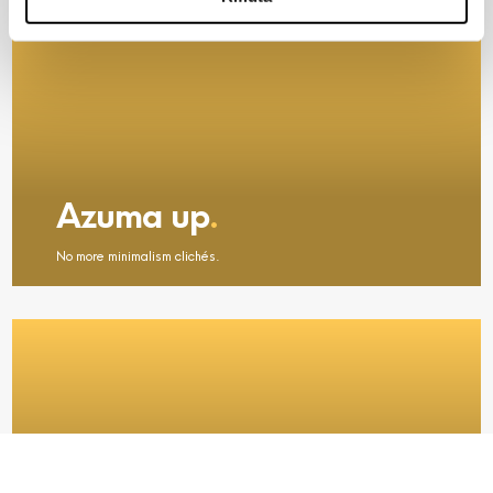
banner comporterà il permanere dei soli cookie tecnici ed
analytics, per i quali non occorre il tuo consenso. Potrai
comunque modificare le tue scelte in qualsiasi momento,
accedendo al link presente nel footer.
Azuma up
.
No more minimalism clichés.