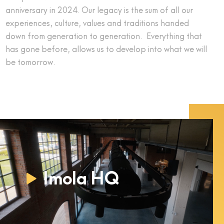
anniversary in 2024. Our legacy is the sum of all our
experiences, culture, values and traditions handed
down from generation to generation. Everything that
has gone before, allows us to develop into what we will
be tomorrow.
Imola HQ