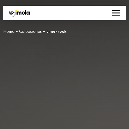
-
-
Home
Colecciones
Lime-rock