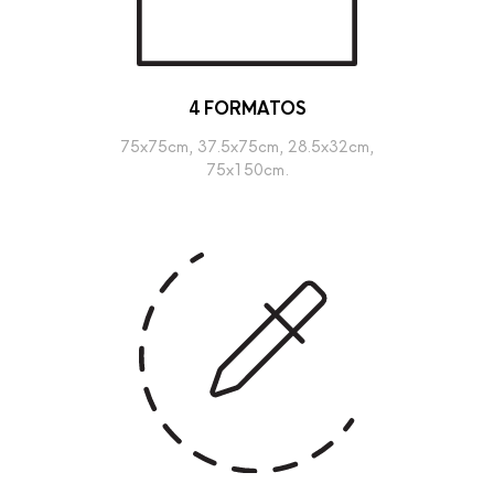
4 FORMATOS
75x75cm, 37.5x75cm, 28.5x32cm,
75x150cm.