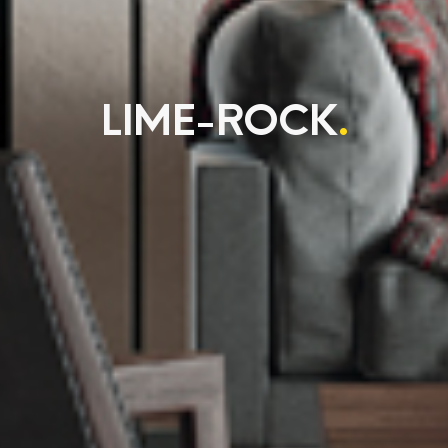
LIME-ROCK
.