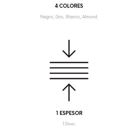
4 COLORES
Negro, Gris, Blanco, Almond.
1 ESPESOR
10mm.