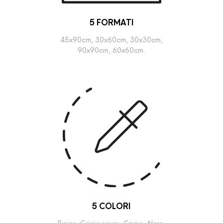
5 FORMATI
45x90cm, 30x60cm, 30x30cm,
90x90cm, 60x60cm.
5 COLORI