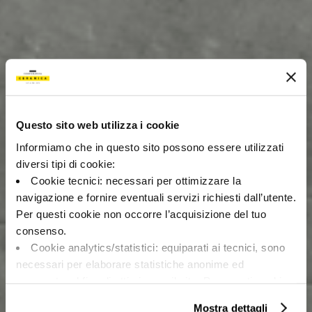
Questo sito web utilizza i cookie
Informiamo che in questo sito possono essere utilizzati
diversi tipi di cookie:
Cookie tecnici: necessari per ottimizzare la
navigazione e fornire eventuali servizi richiesti dall’utente.
Per questi cookie non occorre l’acquisizione del tuo
consenso.
Cookie analytics/statistici: equiparati ai tecnici, sono
necessari per elaborare statistiche anonime ed
aggregate, al fine di ottimizzare il sito. Per questi cookie
non occorre l’acquisizione del tuo consenso.
Mostra dettagli