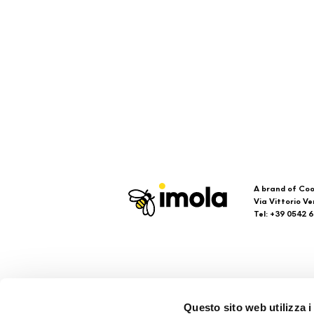
A brand of Coo
Via Vittorio Ve
Tel: +39 0542 
Imola
Su
Questo sito web utilizza i