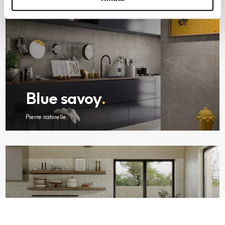
banner comporterà il permanere dei soli cookie tecnici ed
analytics, per i quali non occorre il tuo consenso. Potrai
comunque modificare le tue scelte in qualsiasi momento,
accedendo al link presente nel footer.
Blue savoy
.
Pierre naturelle.