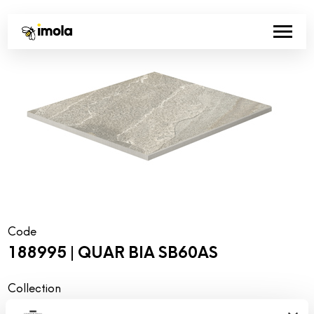
Code
188995 | QUAR BIA SB60AS
Collection
00761