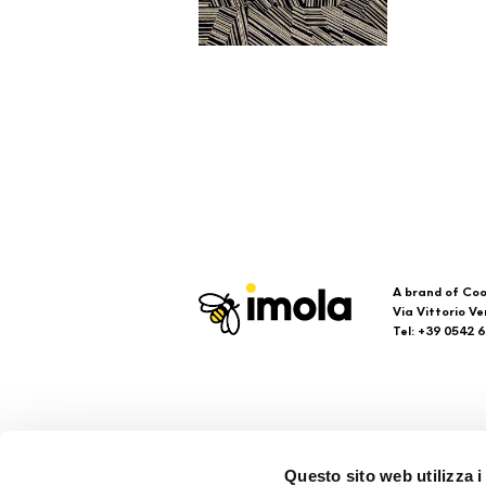
A brand of Coo
Via Vittorio Ve
Tel: +39 0542 
Imola
Su
Questo sito web utilizza i