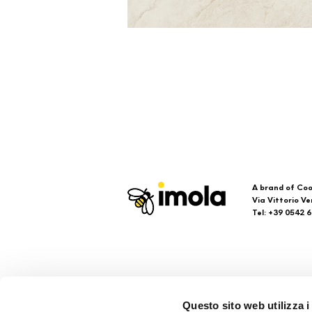
A brand of Coo
Via Vittorio Ve
Tel: +39 0542 
Imola
Su
Questo sito web utilizza i