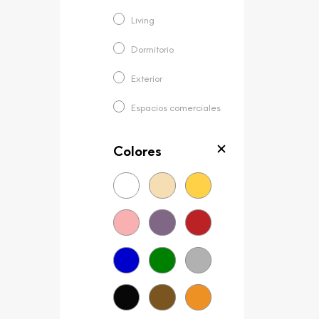
Living
Dormitorio
Exterior
Espacios comerciales
Colores