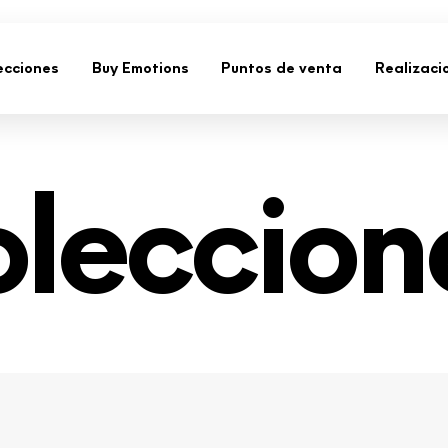
ecciones
Buy Emotions
Puntos de venta
Realizaci
leccion