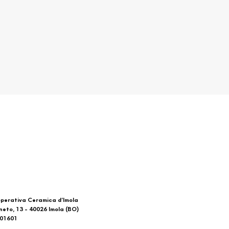
perativa Ceramica d’Imola
neto, 13 - 40026 Imola (BO)
601601