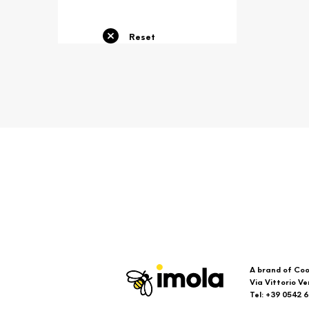
Reset
A brand of Coo
Via Vittorio Ve
Tel: +39 0542 