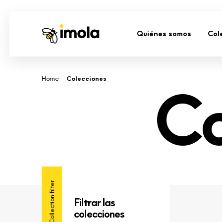
Quiénes somos
Col
-
Home
Colecciones
Co
Collection filter
Filtrar las
colecciones