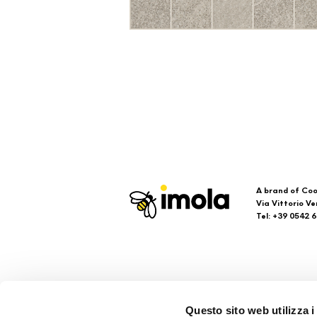
A brand of Coo
Via Vittorio Ve
Tel: +39 0542 
Imola
Su
Questo sito web utilizza i