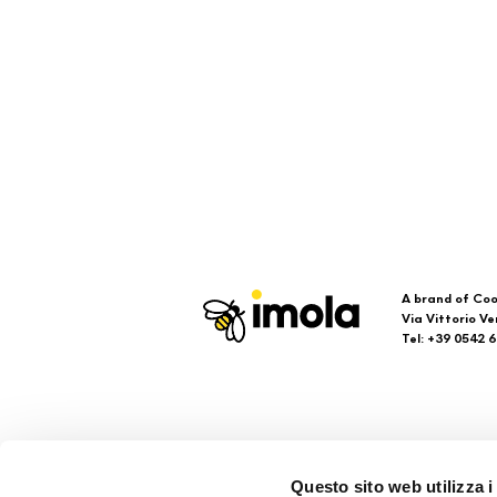
A brand of Coo
Via Vittorio Ve
Tel: +39 0542 
Imola
Su
Questo sito web utilizza i