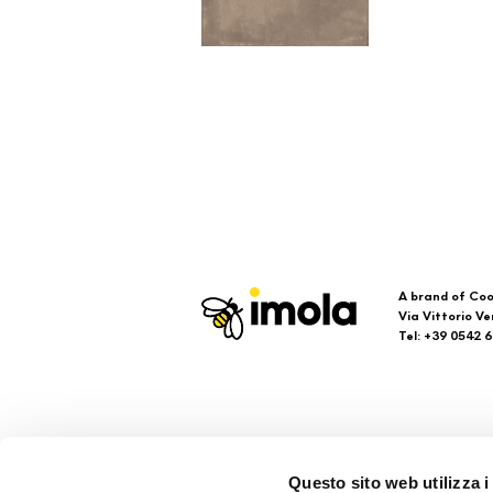
A brand of Coo
Via Vittorio Ve
Tel: +39 0542 
Imola
Su
Questo sito web utilizza i