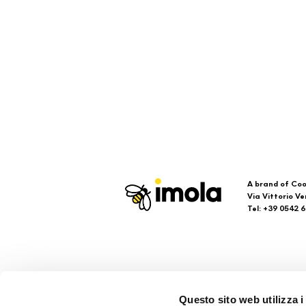
A brand of Coo
Via Vittorio Ve
Tel: +39 0542 
Imola
Su
Questo sito web utilizza i