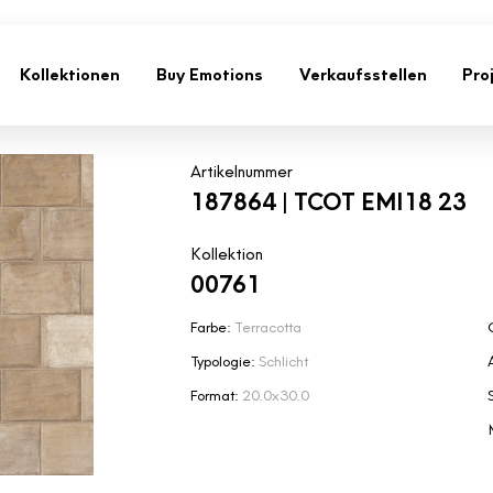
Kollektionen
Buy Emotions
Verkaufsstellen
Pro
Artikelnummer
187864 | TCOT EMI18 23
Kollektion
00761
Farbe:
Terracotta
Typologie:
Schlicht
Format:
20.0x30.0