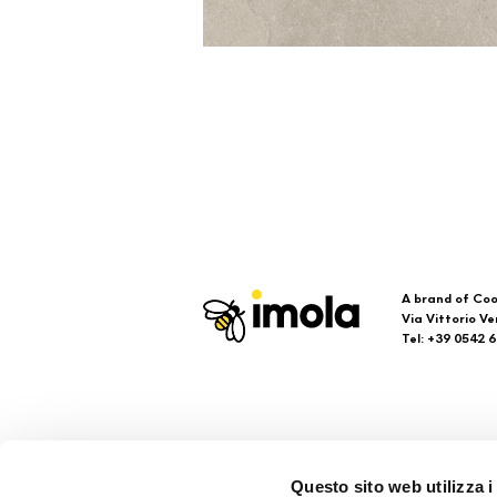
A brand of Coo
Via Vittorio Ve
Tel: +39 0542 
Imola
Su
Questo sito web utilizza i