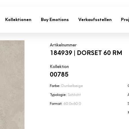
Kollektionen
Buy Emotions
Verkaufsstellen
Pro
Artikelnummer
184939 | DORSET 60 RM
Kollektion
00785
Farbe:
Dunkelbeige
Typologie:
Schlicht
Format:
60.0x60.0