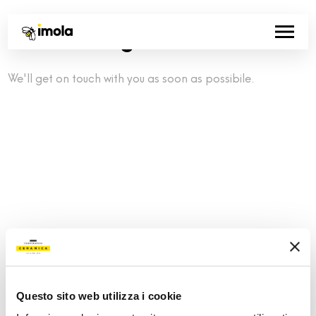
Your message has been sent.
.
We'll get on touch with you as soon as possibile.
Questo sito web utilizza i cookie