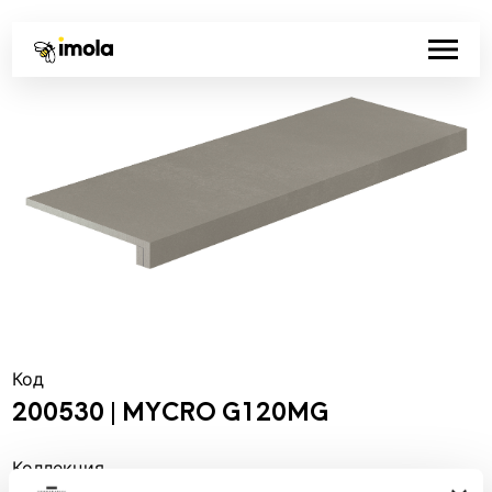
Код
200530 | MYCRO G120MG
Коллекция