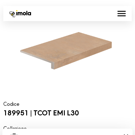
Codice
189951 | TCOT EMI L30
Collezione