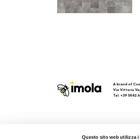
A brand of Coo
Via Vittorio Ve
Tel: +39 0542 
Imola
Su
Questo sito web utilizza i