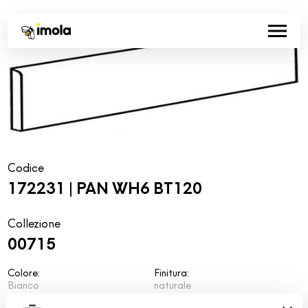
Codice
172231 | PAN WH6 BT120
Collezione
00715
Colore:
Finitura:
Bianco
naturale