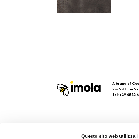
A brand of Coo
Via Vittorio Ve
Tel: +39 0542 
Imola
Su
Questo sito web utilizza i