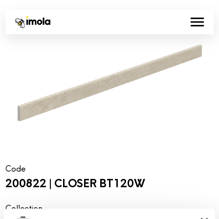
Code
200822 | CLOSER BT120W
Collection