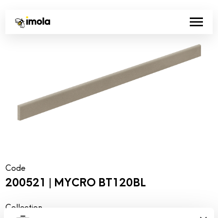
Code
200521 | MYCRO BT120BL
Collection