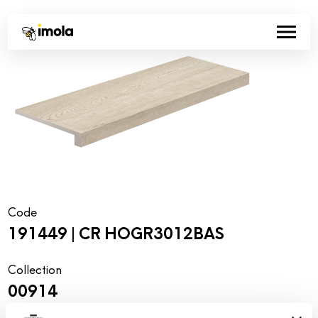
Code
191449 | CR HOGR3012BAS
Collection
00914