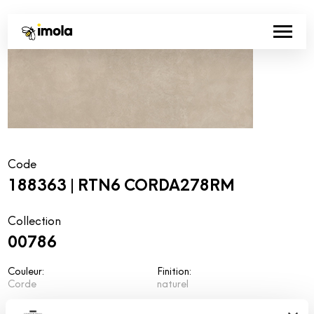
Code
188363 | RTN6 CORDA278RM
Collection
00786
Couleur:
Finition:
Corde
naturel
Catégorie:
Aspect superficiel: