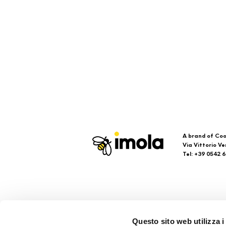
A brand of Coo
Via Vittorio Ve
Tel: +39 0542 
Imola
Su
Questo sito web utilizza i