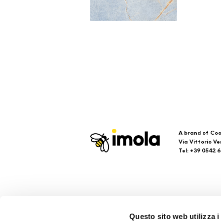
A brand of Coo
Via Vittorio Ve
Tel: +39 0542 
Imola
Su
Questo sito web utilizza i