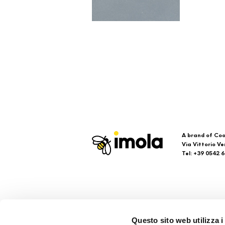
A brand of Coo
Via Vittorio Ve
Tel: +39 0542 
Imola
Su
Questo sito web utilizza i