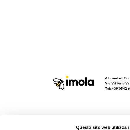
A brand of Coo
Via Vittorio Ve
Tel: +39 0542 
Imola
Su
Questo sito web utilizza i