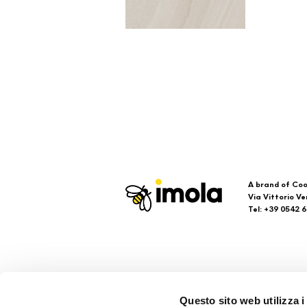
A brand of Coo
Via Vittorio Ve
Tel: +39 0542 
Imola
Su
Questo sito web utilizza i