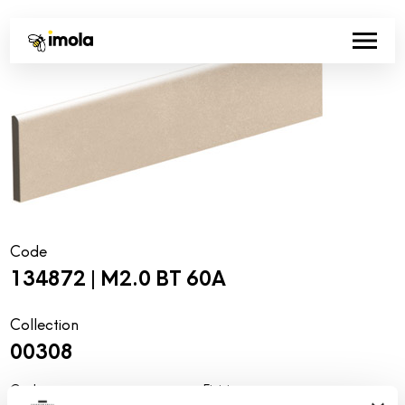
Code
134872 | M2.0 BT 60A
Collection
00308
Couleur:
Finition: