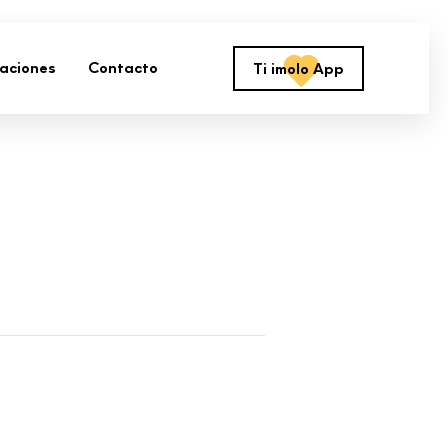
zaciones
Contacto
Ti imolo App