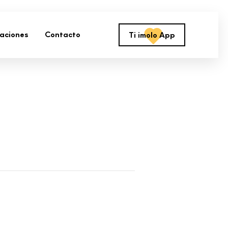
zaciones
Contacto
Ti imolo App