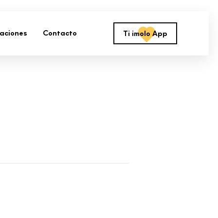
zaciones
Contacto
Ti imolo App