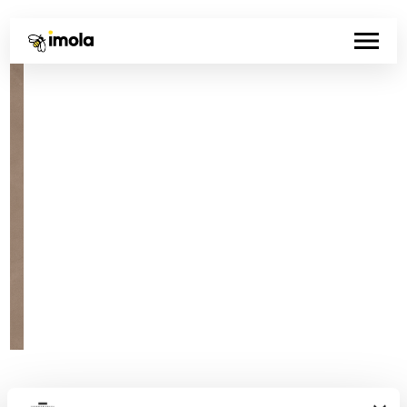
Código