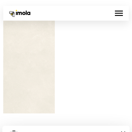
Código