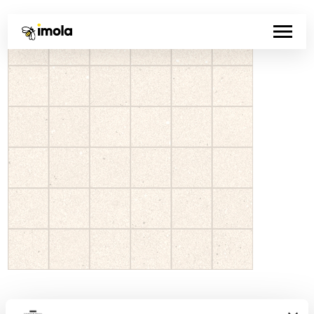
Código