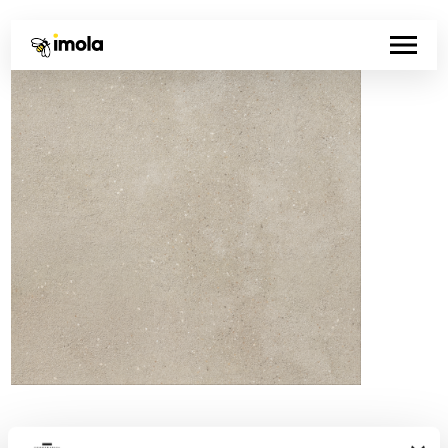
Código