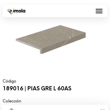
Código
189016 | PIAS GRE L 60AS
Colección
00761