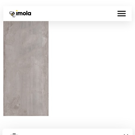
Código