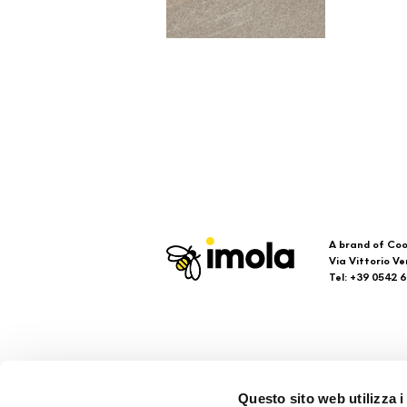
A brand of Coo
Via Vittorio Ve
Tel: +39 0542 
Imola
Su
Questo sito web utilizza i