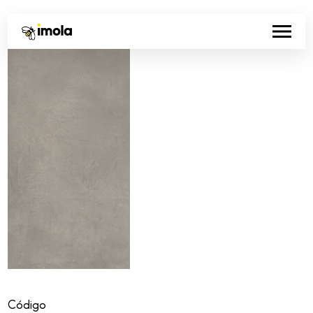
Código