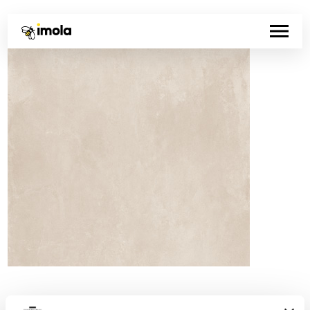
Código