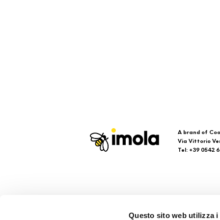
A brand of Coo
Via Vittorio Ve
Tel: +39 0542 
Imola
Su
Questo sito web utilizza i