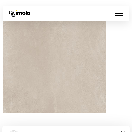
Código