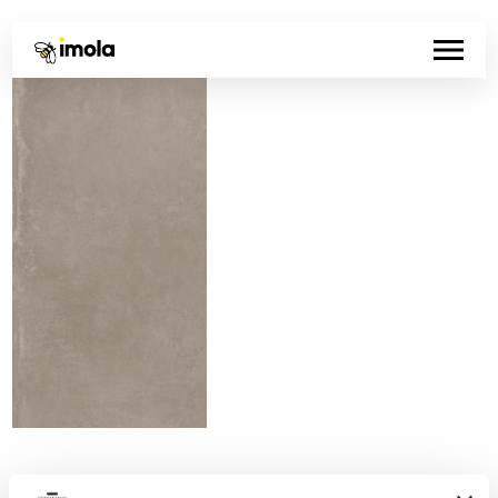
Código