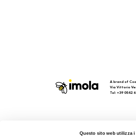
A brand of Coo
Via Vittorio Ve
Tel: +39 0542 
Imola
Su
Questo sito web utilizza i