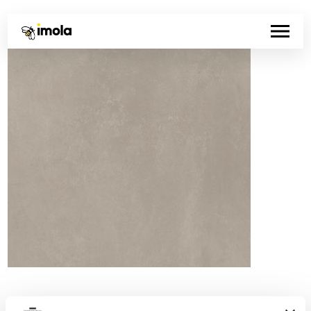
Código