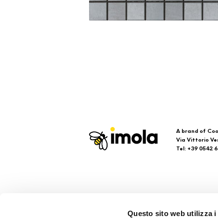
A brand of Coo
Via Vittorio Ve
Tel: +39 0542 
Imola
Su
Questo sito web utilizza i