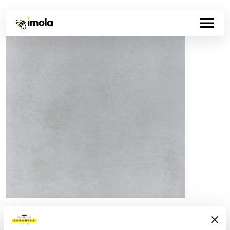
Código